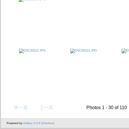
第一頁
上一頁
Photos 1 - 30 of 110
Powered by
Gallery 3.0.9 (Chartres)