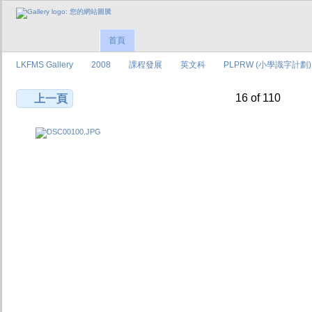
首頁
LKFMS Gallery
2008
課程發展
英文科
PLPRW (小學識字計劃)
16 of 110
上一頁