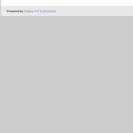
Powered by
Gallery 3.0.9 (Chartres)