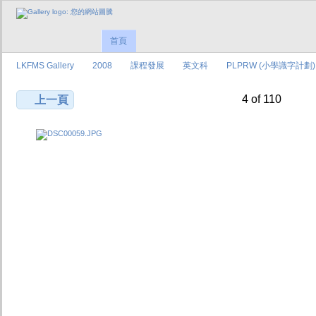
首頁
LKFMS Gallery
2008
課程發展
英文科
PLPRW (小學識字計劃)
4 of 110
上一頁