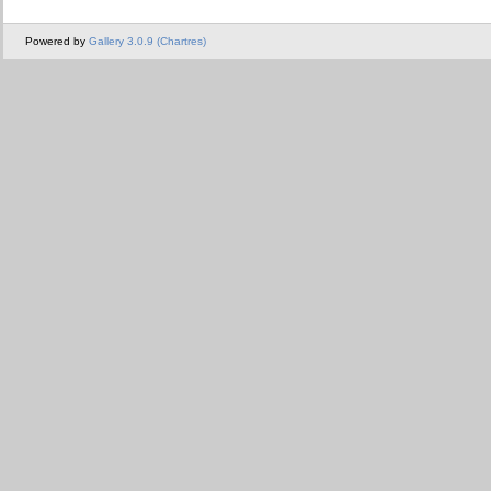
Powered by
Gallery 3.0.9 (Chartres)