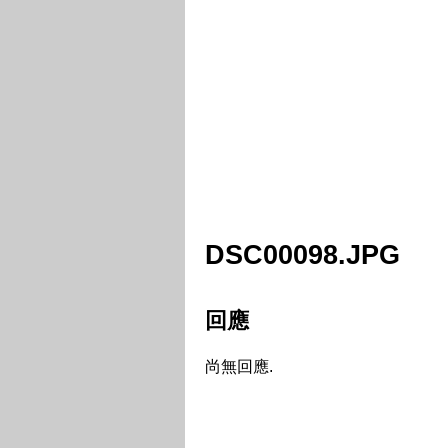
DSC00098.JPG
回應
尚無回應.