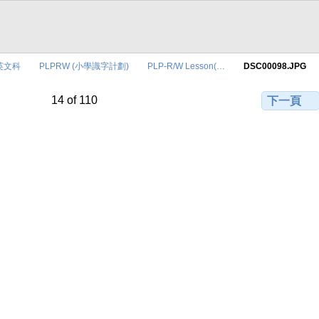
英文科
PLPRW (小學識字計劃)
PLP-R/W Lesson(…
DSC00098.JPG
14 of 110
下一頁