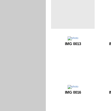
IMG 0013
I
IMG 0016
I