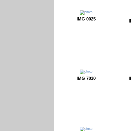
IMG 0025
I
IMG 7030
I