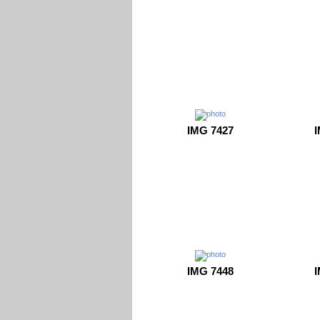
IMG 7427
I
IMG 7448
I