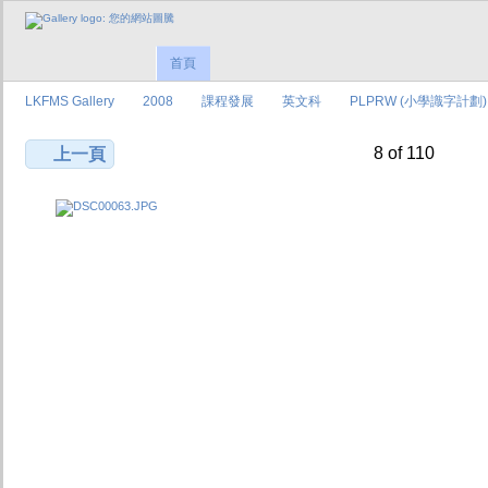
首頁
LKFMS Gallery
2008
課程發展
英文科
PLPRW (小學識字計劃)
8 of 110
上一頁