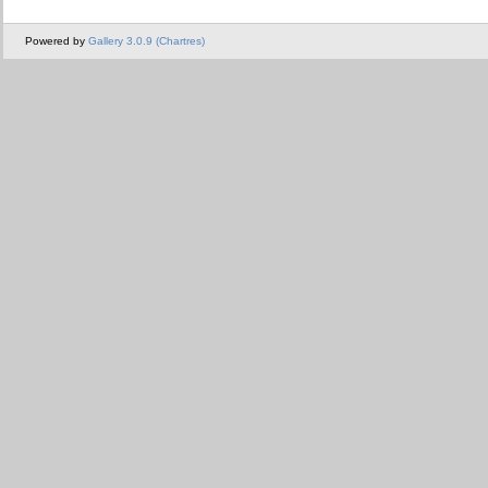
Powered by
Gallery 3.0.9 (Chartres)