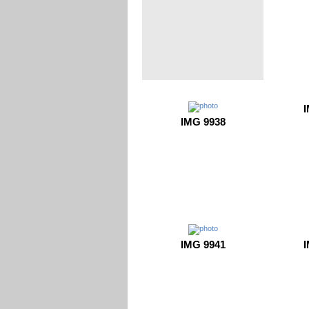
I
IMG 9938
IMG 9941
I