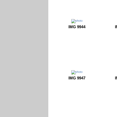
IMG 9944
I
IMG 9947
I