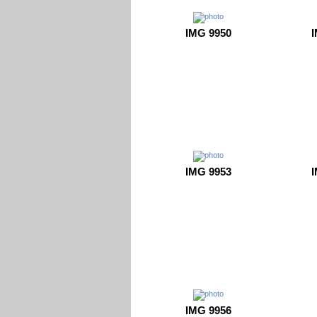
IMG 9950
I
IMG 9953
I
IMG 9956