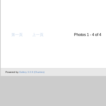
第一頁
上一頁
Photos 1 - 4 of 4
Powered by
Gallery 3.0.9 (Chartres)