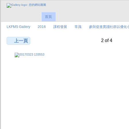
首頁
LKFMS Gallery
2016
課程發展
常識
參與促進實踐社群以優化
2 of 4
上一頁