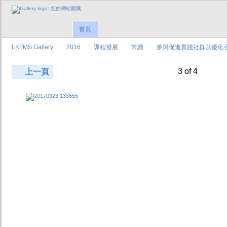
首頁
LKFMS Gallery
2016
課程發展
常識
參與促進實踐社群以優化
3 of 4
上一頁