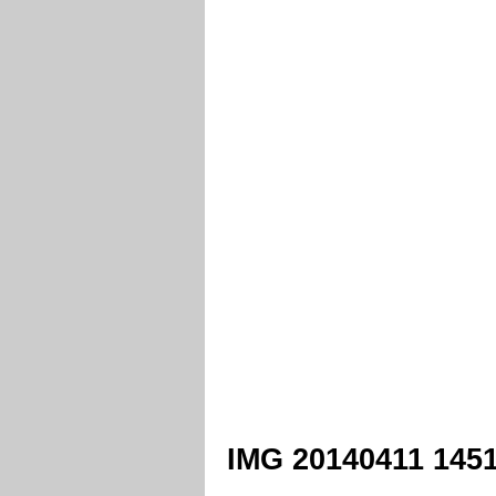
IMG 20140411 145