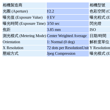
相機製造商
相機型號
光圈 (Aperture)
f/2.2
色彩空間 (Col
曝光值 (Exposure Value)
0 EV
曝光程式 (Exp
曝光時間 (Exposure Time)
3/50 sec
閃光燈
焦距
3.85 mm
ISO
測光模式 (Metering Mode)
Center Weighted Average
日期/時間
Orientation
1: Normal (0 deg)
解析度單位
X Resolution
72 dots per ResolutionUnit
Y Resolution
壓縮方式
Jpeg Compression
曝光模式 (Exp