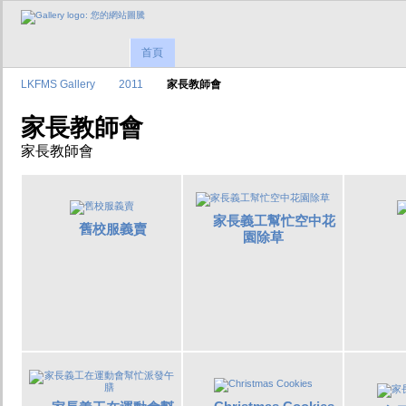
首頁
LKFMS Gallery
2011
家長教師會
家長教師會
家長教師會
家長義工幫忙空中花
舊校服義賣
園除草