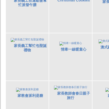
Christmas Cookies
家長義工在運動會幫
家
忙派發午膳
家長義工幫忙包聖誕
澳式
情牽一線暖童心
禮物
家長教師會春日親子
家教會派利是糖
旅行