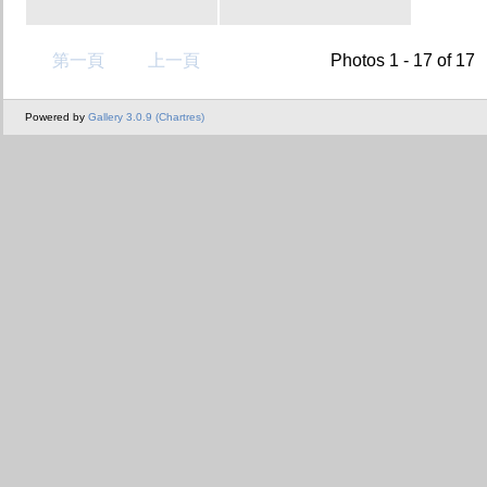
第一頁
上一頁
Photos 1 - 17 of 17
Powered by
Gallery 3.0.9 (Chartres)