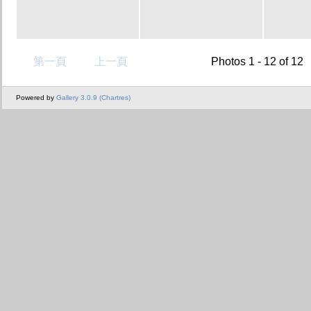
第一頁
上一頁
Photos 1 - 12 of 12
Powered by
Gallery 3.0.9 (Chartres)