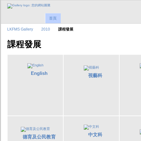
首頁
LKFMS Gallery
2010
課程發展
課程發展
English
視藝科
中文科
德育及公民教育