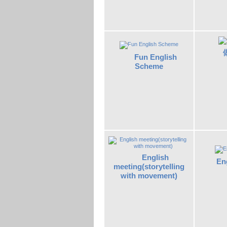
Fun English
Scheme
English
En
meeting(storytelling
with movement)