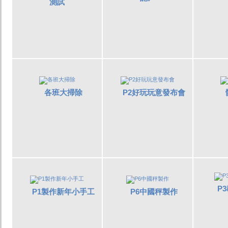
測試
各班大掃除
P2好玩玩意發布會
P
P1製作新年小手工
P6中國秤製作