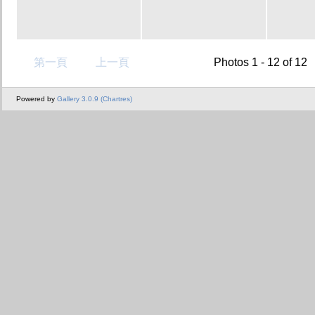
第一頁
上一頁
Photos 1 - 12 of 12
Powered by
Gallery 3.0.9 (Chartres)