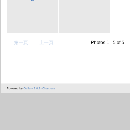
第一頁
上一頁
Photos 1 - 5 of 5
Powered by
Gallery 3.0.9 (Chartres)