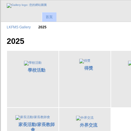
首頁
LKFMS Gallery
2025
2025
得獎
學校活動
家長活動/家長教師
外界交流
會