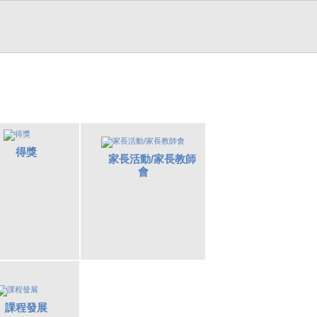
得獎
家長活動/家長教師
會
課程發展