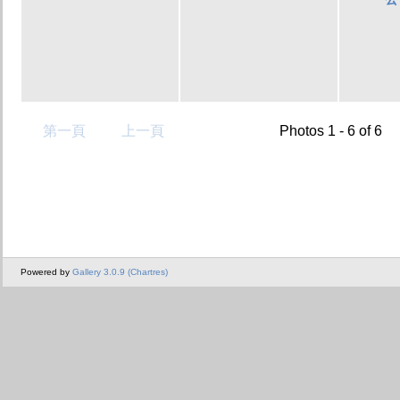
第一頁
上一頁
Photos 1 - 6 of 6
Powered by
Gallery 3.0.9 (Chartres)