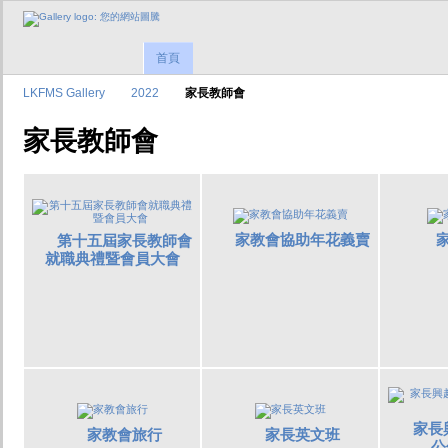
首頁
LKFMS Gallery
2022
家長教師會
家長教師會
家教會協助年花義賣
第十五屆家長教師會
就職典禮暨會員大會
家長
家教會旅行
家長英文班
公