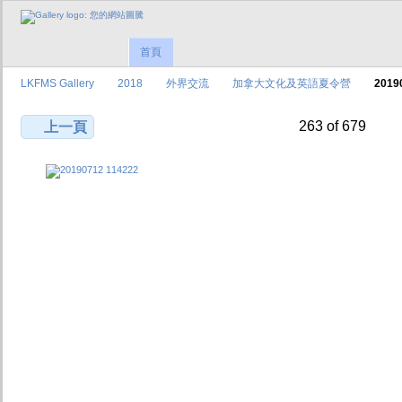
首頁
LKFMS Gallery
2018
外界交流
加拿大文化及英語夏令營
2019
263 of 679
上一頁