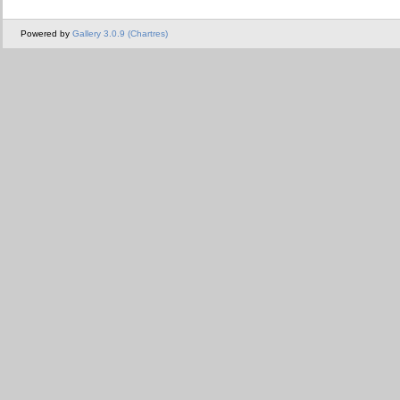
Powered by
Gallery 3.0.9 (Chartres)