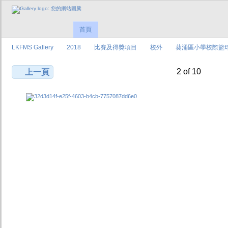
首頁
LKFMS Gallery
2018
比賽及得獎項目
校外
葵涌區小學校際籃球
2 of 10
上一頁