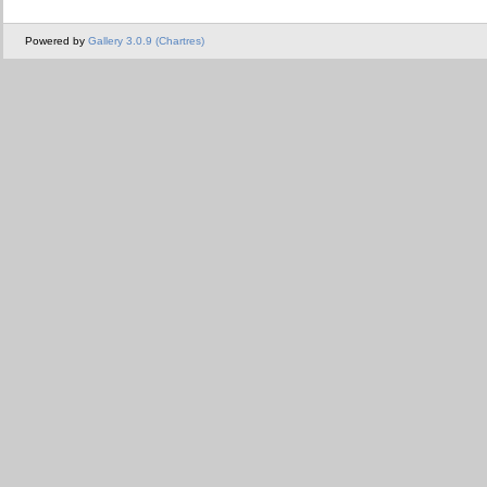
Powered by
Gallery 3.0.9 (Chartres)