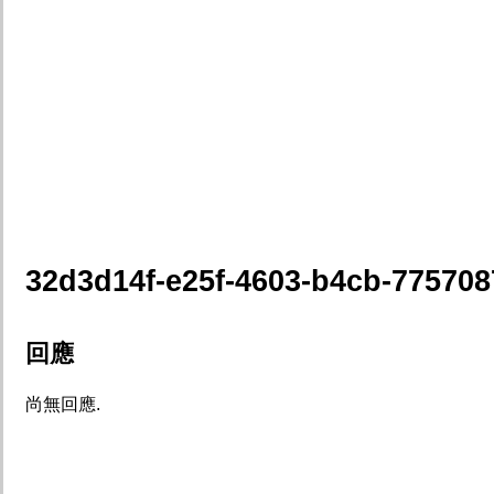
32d3d14f-e25f-4603-b4cb-77570
回應
尚無回應.