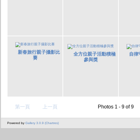
新春旅行親子攝影比
全方位親子活動積極
自律
賽
參與獎
第一頁
上一頁
Photos 1 - 9 of 9
Powered by
Gallery 3.0.9 (Chartres)