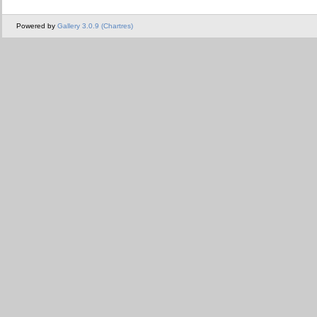
Powered by
Gallery 3.0.9 (Chartres)