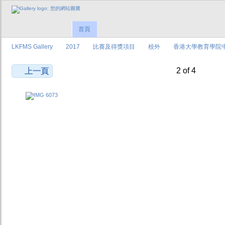
首頁
LKFMS Gallery
2017
比賽及得獎項目
校外
香港大學教育學院
2 of 4
上一頁