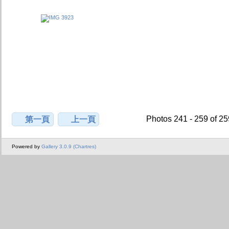
Photos 241 - 259 of 2
第一頁
上一頁
Powered by
Gallery 3.0.9 (Chartres)