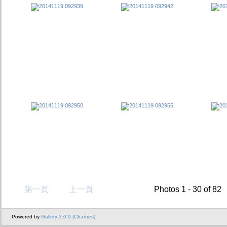
第一頁
上一頁
Photos 1 - 30 of 82
Powered by
Gallery 3.0.9 (Chartres)