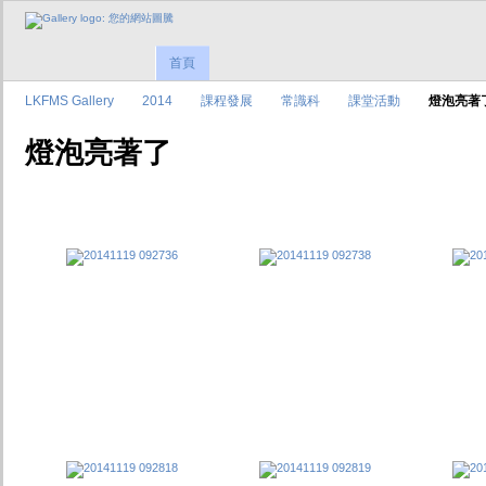
首頁
LKFMS Gallery
2014
課程發展
常識科
課堂活動
燈泡亮著
燈泡亮著了