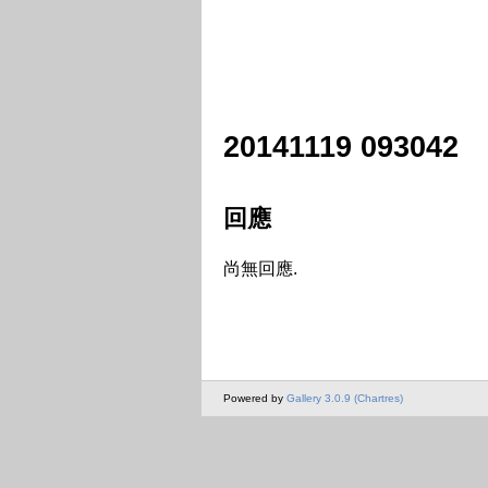
20141119 093042
回應
尚無回應.
Powered by
Gallery 3.0.9 (Chartres)