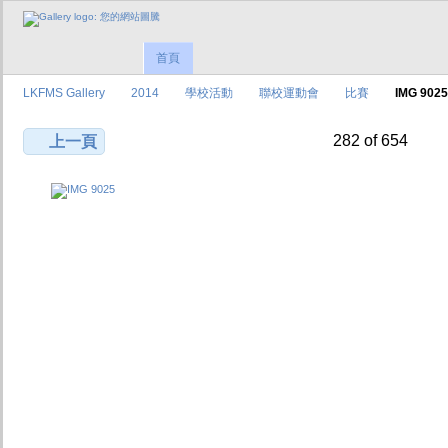
首頁
LKFMS Gallery
2014
學校活動
聯校運動會
比賽
IMG 9025
282 of 654
上一頁