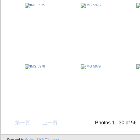
第一頁
上一頁
Photos 1 - 30 of 56
Powered by
Gallery 3.0.9 (Chartres)