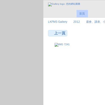
首頁
LKFMS Gallery
2012
週會、講座、
上一頁