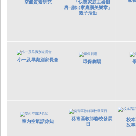
家
空氣質素研究
「快樂家庭主婦廚
房--譜出家庭讚美樂章」
親子活動
小一及早識別家長會
環保劇場
葵青區教師聯校發展
校本
室內空氣話你知
日
故事