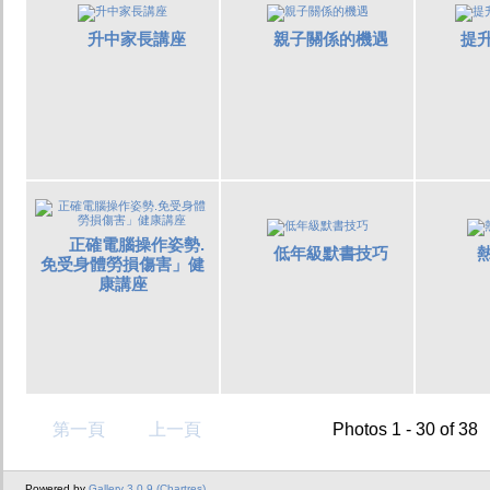
升中家長講座
親子關係的機遇
提
正確電腦操作姿勢.
低年級默書技巧
免受身體勞損傷害」健
康講座
第一頁
上一頁
Photos 1 - 30 of 38
Powered by
Gallery 3.0.9 (Chartres)