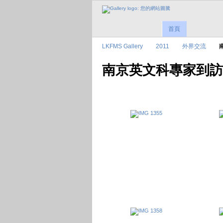
首頁
LKFMS Gallery
2011
外界交流
南京英文科專家到訪