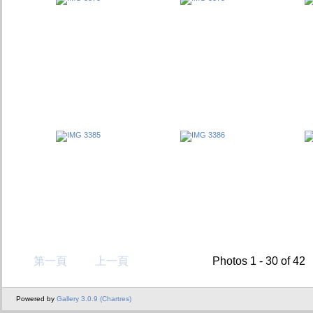
第一頁
上一頁
Photos 1 - 30 of 42
Powered by
Gallery 3.0.9 (Chartres)