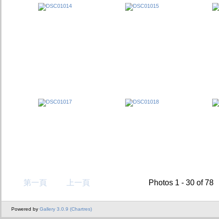
第一頁
上一頁
Photos 1 - 30 of 78
Powered by
Gallery 3.0.9 (Chartres)