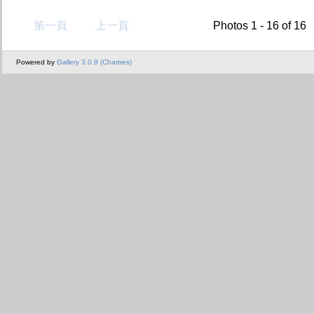
第一頁
上一頁
Photos 1 - 16 of 16
Powered by
Gallery 3.0.9 (Chartres)