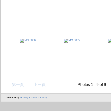
第一頁
上一頁
Photos 1 - 9 of 9
Powered by
Gallery 3.0.9 (Chartres)