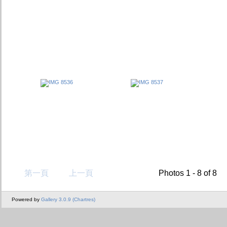
第一頁
上一頁
Photos 1 - 8 of 8
Powered by
Gallery 3.0.9 (Chartres)