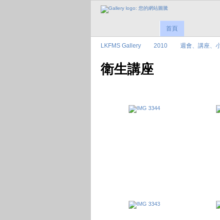
首頁
LKFMS Gallery
2010
週會、講座、
衛生講座