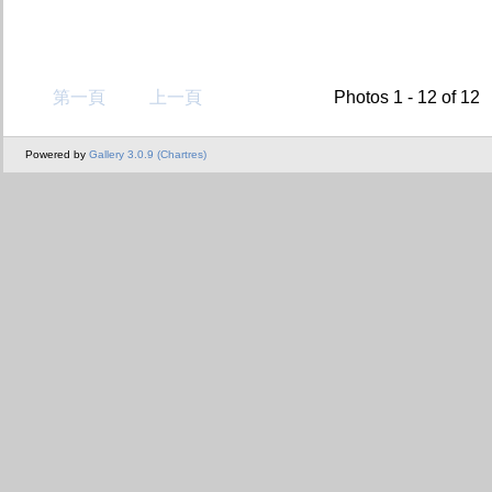
第一頁
上一頁
Photos 1 - 12 of 12
Powered by
Gallery 3.0.9 (Chartres)