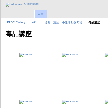
首頁
LKFMS Gallery
2010
週會、講座、小組活動及典禮
毒品講座
毒品講座