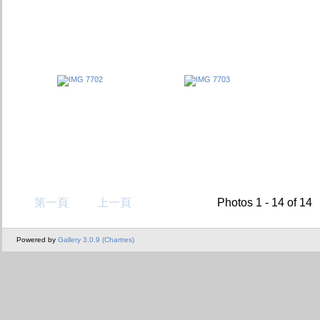
第一頁
上一頁
Photos 1 - 14 of 14
Powered by
Gallery 3.0.9 (Chartres)