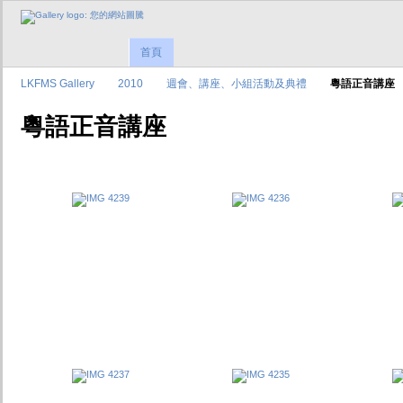
首頁
LKFMS Gallery
2010
週會、講座、小組活動及典禮
粵語正音講座
粵語正音講座