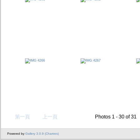
第一頁
上一頁
Photos 1 - 30 of 31
Powered by
Gallery 3.0.9 (Chartres)