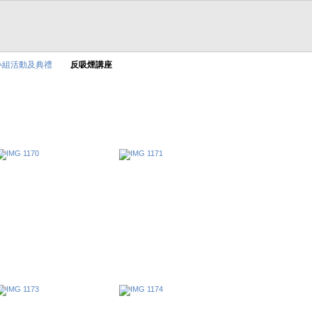
小組活動及典禮
反吸煙講座