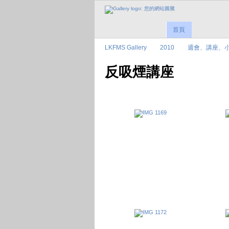
首頁
LKFMS Gallery
2010
週會、講座、
反吸煙講座