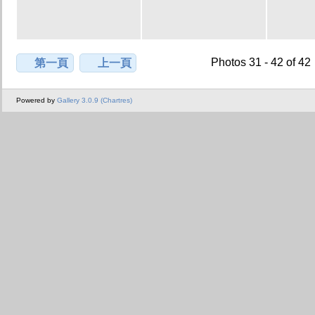
Photos 31 - 42 of 42
第一頁
上一頁
Powered by
Gallery 3.0.9 (Chartres)