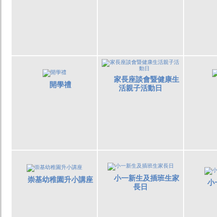
家長座談會暨健康生
開學禮
活親子活動日
小一新生及插班生家
崇基幼稚園升小講座
小
長日