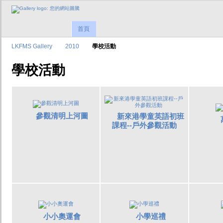
首頁
LKFMS Gallery
2010
學校活動
學校活動
參觀清明上河圖
新來港學童英語初班
課程--戶外參觀活動
小小奧運會
小學巡禮