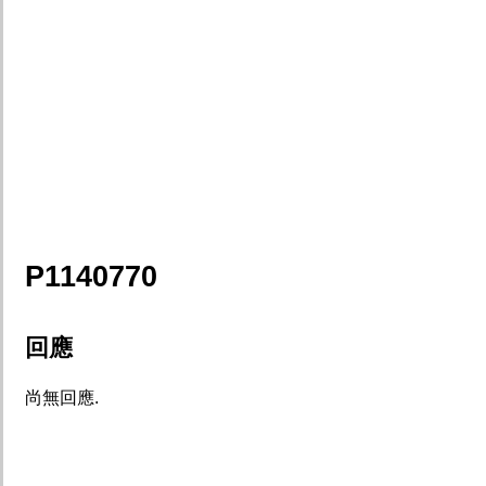
P1140770
回應
尚無回應.