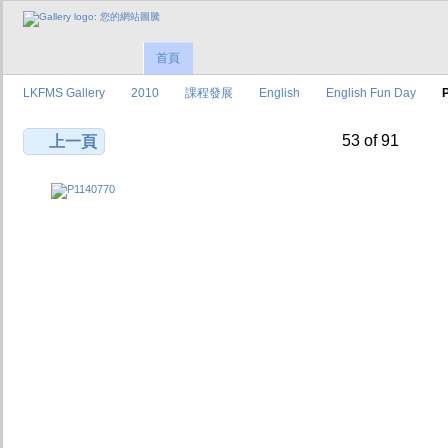
首頁
LKFMS Gallery
2010
課程發展
English
English Fun Day
53 of 91
上一頁