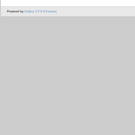
Powered by
Gallery 3.0.9 (Chartres)