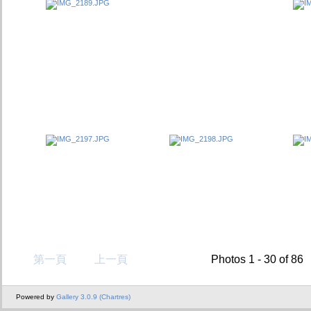
第一頁
上一頁
Photos 1 - 30 of 86
Powered by
Gallery 3.0.9 (Chartres)