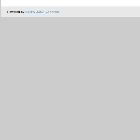
Powered by
Gallery 3.0.9 (Chartres)