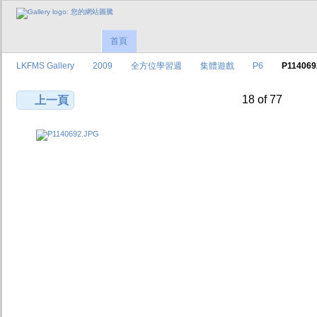
首頁
LKFMS Gallery
2009
全方位學習週
集體遊戲
P6
P114069
18 of 77
上一頁