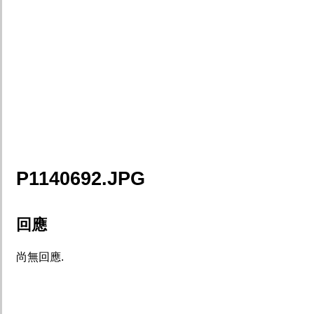
P1140692.JPG
回應
尚無回應.