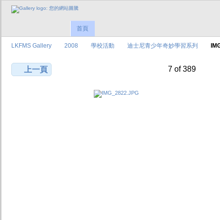
首頁
LKFMS Gallery
2008
學校活動
迪士尼青少年奇妙學習系列
IM
7 of 389
上一頁