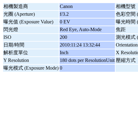
相機製造商
Canon
相機型號
光圈 (Aperture)
f/3.2
色彩空間 (Co
曝光值 (Exposure Value)
0 EV
曝光時間 (Ex
閃光燈
Red Eye, Auto-Mode
焦距
ISO
200
測光模式 (Me
日期/時間
2010:11:24 13:32:44
Orientation
解析度單位
Inch
X Resoluti
Y Resolution
180 dots per ResolutionUnit
壓縮方式
曝光模式 (Exposure Mode)
0